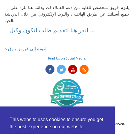
يلتزم فريق متخصص للغاية من دعم العملاء لك ودائما هنا للرد على
جميع أسئلتك عن طريق الهاتف ، والبريد الإلكتروني من خلال الدردشة
الحية.
انقر هنا لتقديم طلب لتكون وكيل ...
< العودة إلى فهرس بلوق
Find Us on Social Media:
Legal Disclaimer
This website uses cookies to ensure you get
Copyright © 2026 International Translation Services, Inc. All rights reserved.
the best experience on our website.
Terms of Service
.
Return Policy
.