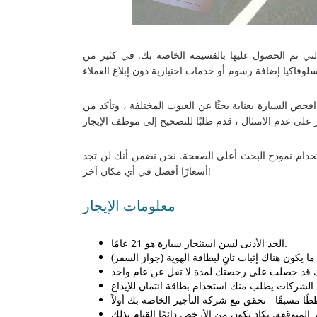
 التي تم الحصول عليها بالقسيمة الخاصة بك. في كثير من
حص السيارة بعناية بحثًا عن العيوب المختلفة ، وتأكد من
ستخدام نموذج البحث أعلى الصفحة. نحن نضمن أنك لن تجد
أسعارًا أفضل في أي مكان آخر!
معلومات الإيجار
الحد الأدنى لسن استئجار سيارة هو 21 عامًا.
 يكون هناك إثبات ثانٍ لبطاقة الهوية (جواز السفر)
 قد حصلت على رخصتك لمدة لا تقل عن عام واحد
لشركات يطلب منك استخدام بطاقة ائتمان للإيداع
ًا مسبقًا - تحقق مع شركة التأجير الخاصة بك أولاً
لمتوقعة. يكاد يكون من الأرخص دائمًا القيام بذلك