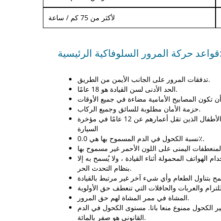
لأكثر من 75 كم / ساعة
ر السلوفاكية الرئيسية:
تدفقات المرور على الجانب الأيمن من الطريق.
الحد الأدنى لسن القيادة هو 18 عامًا.
حزمة الأمان مطلوبة للسائق وجميع الركاب.
جب أن يجلس الأطفال الذين تقل أعمارهم عن 12 عامًا في مؤخرة
السيارة
نسبة الكحول في الدم المسموح بها هي 0.0٪.
ام الهواتف المحمولة أثناء القيادة ، ولا يُسمح به إلا
بنظام التحدث الحر.
المشاة في ممر المشاة لهم حق المرور.
ير الكحول ممنوع منعا باتا. مستوى الكحول في الدم
القانوني هو صفر بالمائة.